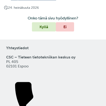
24. heinäkuuta 2026
Onko tämä sivu hyödyllinen?
Kyllä
Ei
Yhteystiedot
CSC – Tieteen tietotekniikan keskus oy
PL 405
02101 Espoo