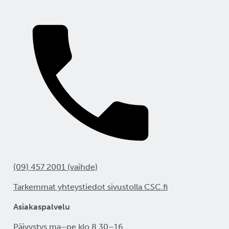
(09) 457 2001 (vaihde)
Tarkemmat yhteystiedot sivustolla CSC.fi
Asiakaspalvelu
Päivystys ma–pe klo 8.30–16