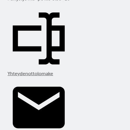
Yhteydenottolomake