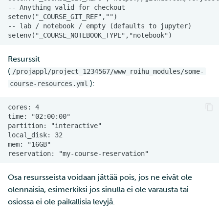
Resurssit
(
/projappl/project_1234567/www_roihu_modules/some-
):
course-resources.yml
Osa resursseista voidaan jättää pois, jos ne eivät ole
olennaisia, esimerkiksi jos sinulla ei ole varausta tai
osiossa ei ole paikallisia levyjä.