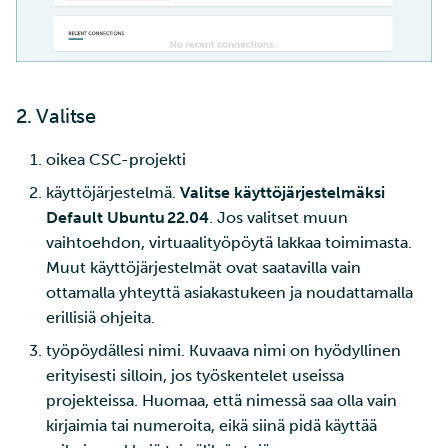
2. Valitse
oikea CSC-projekti
käyttöjärjestelmä.
Valitse käyttöjärjestelmäksi
Default Ubuntu 22.04
. Jos valitset muun
vaihtoehdon, virtuaalityöpöytä lakkaa toimimasta.
Muut käyttöjärjestelmät ovat saatavilla vain
ottamalla yhteyttä asiakastukeen ja noudattamalla
erillisiä ohjeita.
työpöydällesi nimi. Kuvaava nimi on hyödyllinen
erityisesti silloin, jos työskentelet useissa
projekteissa. Huomaa, että nimessä saa olla vain
kirjaimia tai numeroita, eikä siinä pidä käyttää