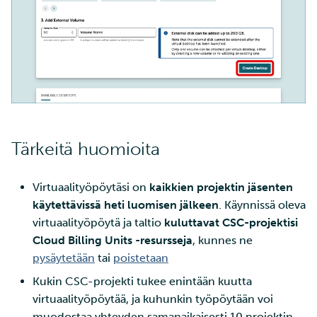
Tärkeitä huomioita
Virtuaalityöpöytäsi on
kaikkien projektin jäsenten
käytettävissä heti luomisen jälkeen
. Käynnissä oleva
virtuaalityöpöytä ja taltio
kuluttavat CSC-projektisi
Cloud Billing Units -resursseja
, kunnes ne
pysäytetään
tai
poistetaan
Kukin CSC-projekti tukee enintään kuutta
virtuaalityöpöytää, ja kuhunkin työpöytään voi
muodostaa yhteyden samanaikaisesti 10 projektin