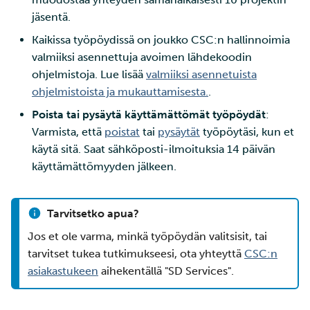
jäsentä.
Kaikissa työpöydissä on joukko CSC:n hallinnoimia
valmiiksi asennettuja avoimen lähdekoodin
ohjelmistoja. Lue lisää
valmiiksi asennetuista
ohjelmistoista ja mukauttamisesta.
.
Poista tai pysäytä käyttämättömät työpöydät
:
Varmista, että
poistat
tai
pysäytät
työpöytäsi, kun et
käytä sitä. Saat sähköposti-ilmoituksia 14 päivän
käyttämättömyyden jälkeen.
Tarvitsetko apua?
Jos et ole varma, minkä työpöydän valitsisit, tai
tarvitset tukea tutkimukseesi, ota yhteyttä
CSC:n
asiakastukeen
aihekentällä "SD Services".