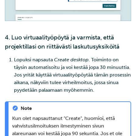
4. Luo virtuaalityöpöytä ja varmista, että
projektillasi on riittävästi laskutusyksiköitä
Lopuksi napsauta
Create desktop
. Toiminto on
täysin automatisoitu ja voi kestää jopa 30 minuuttia.
Jos yrität käyttää virtuaalityöpöytää tämän prosessin
aikana, näkyviin tulee virheilmoitus, jossa sinua
pyydetään palaamaan myöhemmin.
Note
Kun olet napsauttanut "Create", huomioi, että
vahvistusilmoituksen ilmestyminen sivun
alareunaan voi kestää jopa 90 sekuntia. Jos et ole