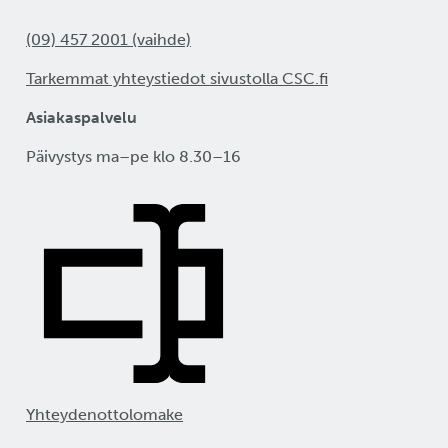
(09) 457 2001 (vaihde)
Tarkemmat yhteystiedot sivustolla CSC.fi
Asiakaspalvelu
Päivystys ma–pe klo 8.30–16
Yhteydenottolomake