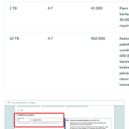
1 TB
4.7
41 000
Pieni 
kerta
30 0
myön
10 TB
4.7
402 000
Keski
paket
vuod
000
käsit
keski
päivä
resur
toim