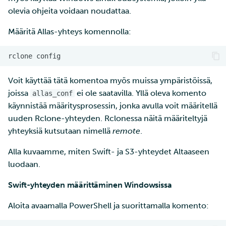
olevia ohjeita voidaan noudattaa.
Määritä Allas-yhteys komennolla:
rclone
Voit käyttää tätä komentoa myös muissa ympäristöissä,
joissa
ei ole saatavilla. Yllä oleva komento
allas_conf
käynnistää määritysprosessin, jonka avulla voit määritellä
uuden Rclone-yhteyden. Rclonessa näitä määriteltyjä
yhteyksiä kutsutaan nimellä
remote
.
Alla kuvaamme, miten Swift- ja S3-yhteydet Altaaseen
luodaan.
Swift-yhteyden määrittäminen Windowsissa
Aloita avaamalla PowerShell ja suorittamalla komento: