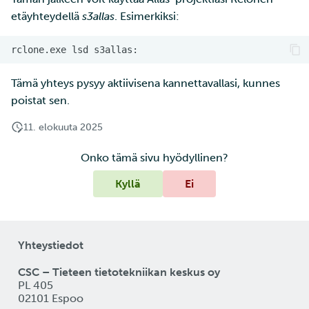
etäyhteydellä
s3allas
. Esimerkiksi:
rclone.exe
lsd
Tämä yhteys pysyy aktiivisena kannettavallasi, kunnes
poistat sen.
11. elokuuta 2025
Onko tämä sivu hyödyllinen?
Kyllä
Ei
Yhteystiedot
CSC – Tieteen tietotekniikan keskus oy
PL 405
02101 Espoo