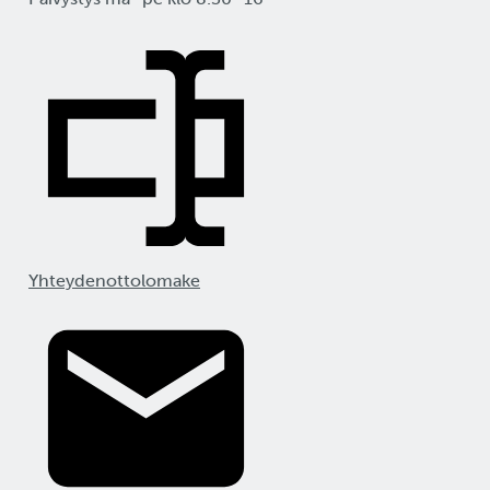
Yhteydenottolomake