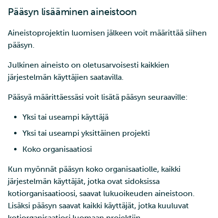
Pääsyn lisääminen aineistoon
Aineistoprojektin luomisen jälkeen voit määrittää siihen
pääsyn.
Julkinen aineisto on oletusarvoisesti kaikkien
järjestelmän käyttäjien saatavilla.
Pääsyä määrittäessäsi voit lisätä pääsyn seuraaville:
Yksi tai useampi käyttäjä
Yksi tai useampi yksittäinen projekti
Koko organisaatiosi
Kun myönnät pääsyn koko organisaatiolle, kaikki
järjestelmän käyttäjät, jotka ovat sidoksissa
kotiorganisaatioosi, saavat lukuoikeuden aineistoon.
Lisäksi pääsyn saavat kaikki käyttäjät, jotka kuuluvat
kotiorganisaatiosi luomaan projektiin.