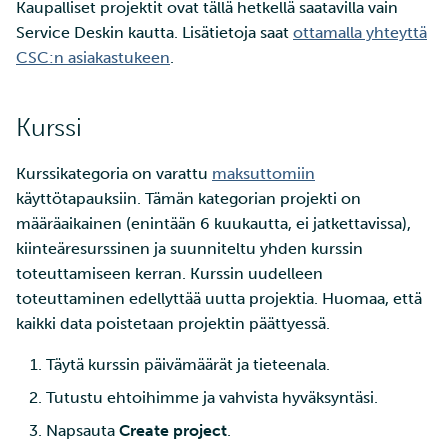
Kaupalliset projektit ovat tällä hetkellä saatavilla vain
Service Deskin kautta. Lisätietoja saat
ottamalla yhteyttä
CSC:n asiakastukeen
.
Kurssi
Kurssikategoria on varattu
maksuttomiin
käyttötapauksiin. Tämän kategorian projekti on
määräaikainen (enintään 6 kuukautta, ei jatkettavissa),
kiinteäresurssinen ja suunniteltu yhden kurssin
toteuttamiseen kerran. Kurssin uudelleen
toteuttaminen edellyttää uutta projektia. Huomaa, että
kaikki data poistetaan projektin päättyessä.
Täytä kurssin päivämäärät ja tieteenala.
Tutustu ehtoihimme ja vahvista hyväksyntäsi.
Napsauta
Create project
.