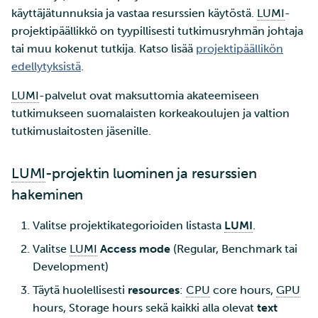
käyttäjätunnuksia ja vastaa resurssien käytöstä.
LUMI
-
projektipäällikkö on tyypillisesti tutkimusryhmän johtaja
tai muu kokenut tutkija. Katso lisää
projektipäällikön
edellytyksistä
.
LUMI
-palvelut ovat maksuttomia akateemiseen
tutkimukseen suomalaisten korkeakoulujen ja valtion
tutkimuslaitosten jäsenille.
LUMI
-projektin luominen ja resurssien
hakeminen
Valitse projektikategorioiden listasta
LUMI
.
Valitse
LUMI
Access mode
(Regular, Benchmark tai
Development)
Täytä huolellisesti
resources
:
CPU
core hours,
GPU
hours, Storage hours sekä kaikki alla olevat
text