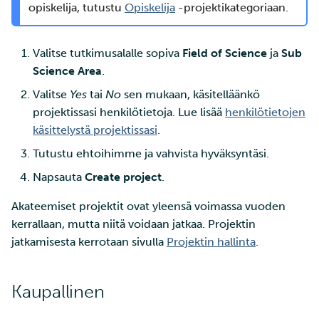
opiskelija, tutustu
Opiskelija
-projektikategoriaan.
Valitse tutkimusalalle sopiva
Field of Science
ja
Sub
Science Area
.
Valitse
Yes
tai
No
sen mukaan, käsitelläänkö
projektissasi henkilötietoja. Lue lisää
henkilötietojen
käsittelystä projektissasi
.
Tutustu ehtoihimme ja vahvista hyväksyntäsi.
Napsauta
Create project
.
Akateemiset projektit ovat yleensä voimassa vuoden
kerrallaan, mutta niitä voidaan jatkaa. Projektin
jatkamisesta kerrotaan sivulla
Projektin hallinta
.
Kaupallinen