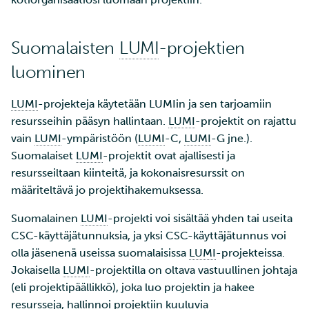
Suomalaisten
LUMI
-projektien
luominen
LUMI
-projekteja käytetään LUMIin ja sen tarjoamiin
resursseihin pääsyn hallintaan.
LUMI
-projektit on rajattu
vain
LUMI
-ympäristöön (
LUMI
-C,
LUMI
-G jne.).
Suomalaiset
LUMI
-projektit ovat ajallisesti ja
resursseiltaan kiinteitä, ja kokonaisresurssit on
määriteltävä jo projektihakemuksessa.
Suomalainen
LUMI
-projekti voi sisältää yhden tai useita
CSC-käyttäjätunnuksia, ja yksi CSC-käyttäjätunnus voi
olla jäsenenä useissa suomalaisissa
LUMI
-projekteissa.
Jokaisella
LUMI
-projektilla on oltava vastuullinen johtaja
(eli projektipäällikkö), joka luo projektin ja hakee
resursseja, hallinnoi projektiin kuuluvia