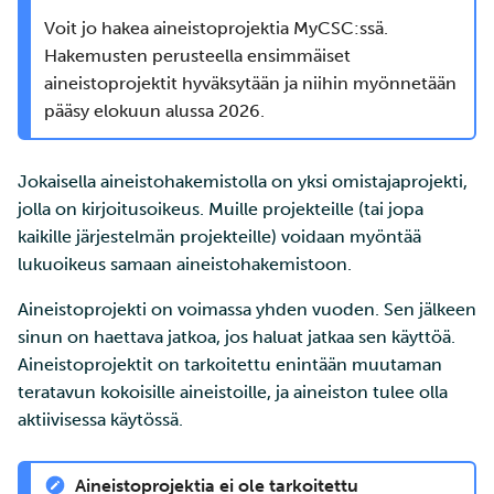
Voit jo hakea aineistoprojektia MyCSC:ssä.
Hakemusten perusteella ensimmäiset
aineistoprojektit hyväksytään ja niihin myönnetään
pääsy elokuun alussa 2026.
Jokaisella aineistohakemistolla on yksi omistajaprojekti,
jolla on kirjoitusoikeus. Muille projekteille (tai jopa
kaikille järjestelmän projekteille) voidaan myöntää
lukuoikeus samaan aineistohakemistoon.
Aineistoprojekti on voimassa yhden vuoden. Sen jälkeen
sinun on haettava jatkoa, jos haluat jatkaa sen käyttöä.
Aineistoprojektit on tarkoitettu enintään muutaman
teratavun kokoisille aineistoille, ja aineiston tulee olla
aktiivisessa käytössä.
Aineistoprojektia
ei ole tarkoitettu