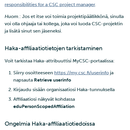
responsibilities for a CSC project manager
.
Huom.
: Jos et itse voi toimia projektipäällikkönä, sinulla
voi olla ohjaaja tai kollega, joka voi luoda CSC-projektin
ja lisätä sinut sen jäseneksi.
Haka-affiliaatiotietojen tarkistaminen
Voit tarkistaa Haka-attribuuttisi MyCSC-portaalissa:
Siirry osoitteeseen
https://my.csc.fi/userinfo
ja
napsauta
Retrieve userinfo
Kirjaudu sisään organisaatiosi Haka-tunnuksella
Affiliaatiosi näkyvät kohdassa
eduPersonScopedAffiliation
Ongelmia Haka-affiliaatiotiedoissa