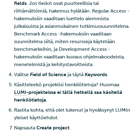
fields
. Jos tiedot ovat puutteellisia tai
riittämättömiä, hakemus hylätään. Regular Access -
hakemuksiin vaaditaan luettelo aiemmista
julkaisuista ja asianmukainen tutkimussuunnitelma.
Benchmark Access -hakemuksiin vaaditaan
suunnitelma siitä, miten resursseja käytetään
benchmarkeihin, ja Development Access -
hakemuksiin vaaditaan kuvaus ohjelmakoodeista,
menetelmistä ja kehitystavoitteista.
Valitse
Field of Science
ja täytä
Keywords
.
Käsitteleekö projektisi henkilötietoja? Huomaa:
LUMI
-projekteissa ei tällä hetkellä saa käsitellä
henkilötietoja
.
Rastita kohta, että olet lukenut ja hyväksynyt LUMIn
yleiset käyttöehdot.
Napsauta
Create project
.