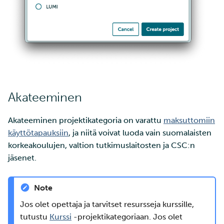
Akateeminen
Akateeminen projektikategoria on varattu
maksuttomiin
käyttötapauksiin
, ja niitä voivat luoda vain suomalaisten
korkeakoulujen, valtion tutkimuslaitosten ja CSC:n
jäsenet.
Note
Jos olet opettaja ja tarvitset resursseja kurssille,
tutustu
Kurssi
-projektikategoriaan. Jos olet