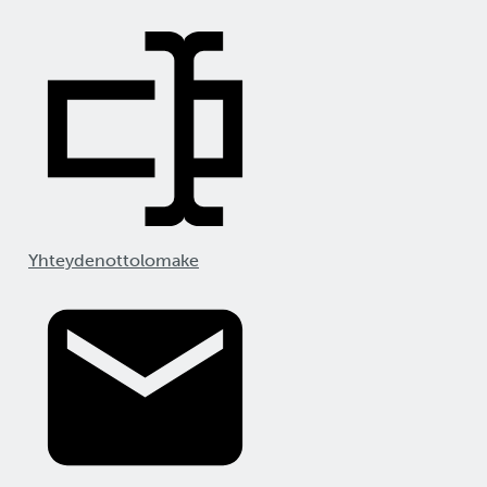
Yhteydenottolomake