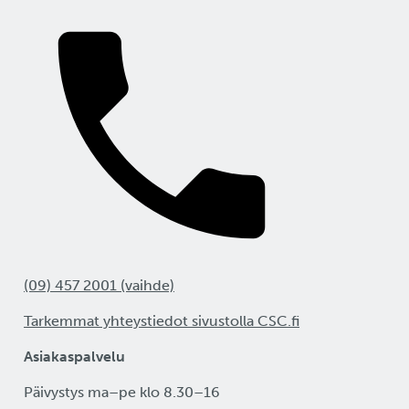
(09) 457 2001 (vaihde)
Tarkemmat yhteystiedot sivustolla CSC.fi
Asiakaspalvelu
Päivystys ma–pe klo 8.30–16