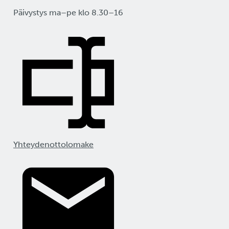
Päivystys ma–pe klo 8.30–16
Yhteydenottolomake