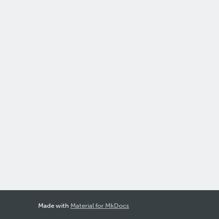
Made with
Material for MkDocs