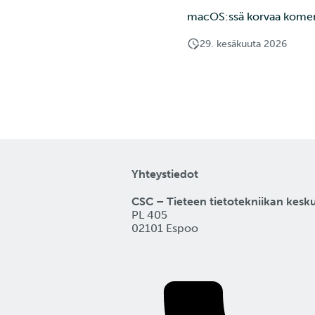
macOS:ssä korvaa kom
29. kesäkuuta 2026
Yhteystiedot
CSC – Tieteen tietotekniikan kesk
PL 405
02101 Espoo