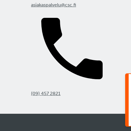
asiakaspalvelu@csc.fi
(09) 457 2821