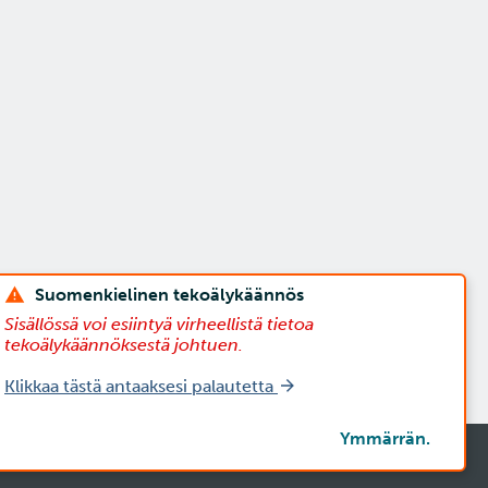
Suomenkielinen tekoälykäännös
Sisällössä voi esiintyä virheellistä tietoa
tekoälykäännöksestä johtuen.
Klikkaa tästä antaaksesi palautetta
Ymmärrän.