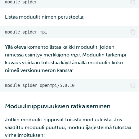
Listaa moduulit nimen perusteella:
Yllä oleva komento listaa kaikki moduulit, joiden
nimessä esiintyy merkkijono
mpi
. Moduulin tarkempi
kuvaus voidaan tulostaa käyttämällä moduulin koko
nimeä versionumeron kanssa:
Moduuliriippuvuuksien ratkaiseminen
Jotkin moduulit riippuvat toisista moduuleista. Jos
vaadittu moduuli puuttuu, moduulijärjestelmä tulostaa
virheilmoituksen: