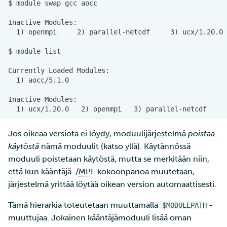
Jos oikeaa versiota ei löydy, moduulijärjestelmä
poistaa
käytöstä
nämä moduulit (katso yllä). Käytännössä
moduuli poistetaan käytöstä, mutta se merkitään niin,
että kun kääntäjä-/
MPI
-kokoonpanoa muutetaan,
järjestelmä yrittää löytää oikean version automaattisesti.
Tämä hierarkia toteutetaan muuttamalla
-
$MODULEPATH
muuttujaa. Jokainen kääntäjämoduuli lisää oman