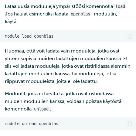
Lataa uusia moduuleja ympäristöösi komennolla
.
load
Jos haluat esimerkiksi ladata
-moduulin,
openblas
käytä:
Huomaa, että voit ladata vain moduuleja, jotka ovat
yhteensopivia muiden ladattujen moduulien kanssa. Et
siis voi ladata moduuleja, jotka ovat ristiriidassa aiemmin
ladattujen moduulien kanssa, tai moduuleja, jotka
riippuvat moduuleista, joita ei ole ladattu.
Moduulit, joita ei tarvita tai jotka ovat ristiriidassa
muiden moduulien kanssa, voidaan poistaa käytöstä
komennolla
:
unload