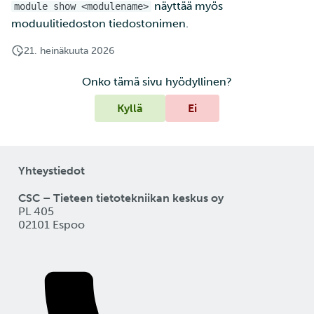
näyttää myös
module show <modulename>
moduulitiedoston tiedostonimen.
21. heinäkuuta 2026
Onko tämä sivu hyödyllinen?
Kyllä
Ei
Yhteystiedot
CSC – Tieteen tietotekniikan keskus oy
PL 405
02101 Espoo