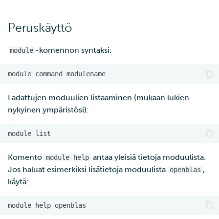
Peruskäyttö
-komennon syntaksi:
module
Ladattujen moduulien listaaminen (mukaan lukien
nykyinen ympäristösi):
Komento
antaa yleisiä tietoja moduulista.
module help
Jos haluat esimerkiksi lisätietoja moduulista
,
openblas
käytä: