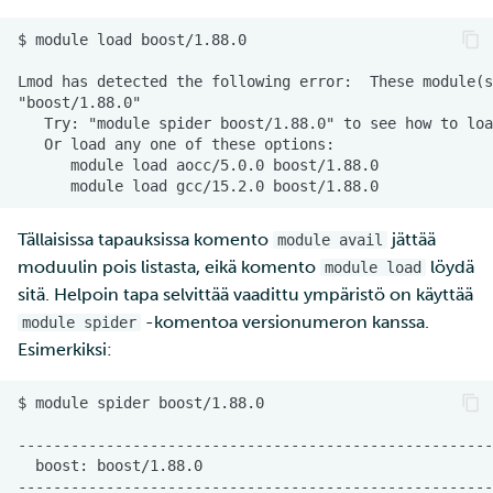
Tällaisissa tapauksissa komento
jättää
module avail
moduulin pois listasta, eikä komento
löydä
module load
sitä. Helpoin tapa selvittää vaadittu ympäristö on käyttää
-komentoa versionumeron kanssa.
module spider
Esimerkiksi: