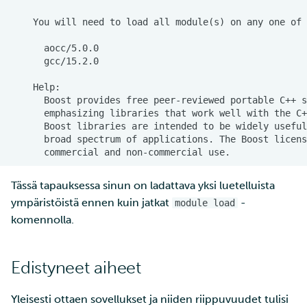
Tässä tapauksessa sinun on ladattava yksi luetelluista
ympäristöistä ennen kuin jatkat
-
module load
komennolla.
Edistyneet aiheet
Yleisesti ottaen sovellukset ja niiden riippuvuudet tulisi