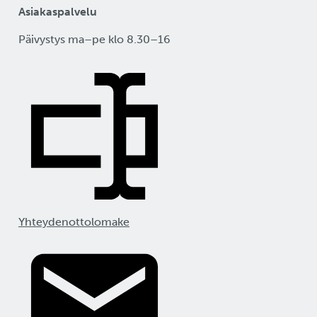
Asiakaspalvelu
Päivystys ma–pe klo 8.30–16
Yhteydenottolomake