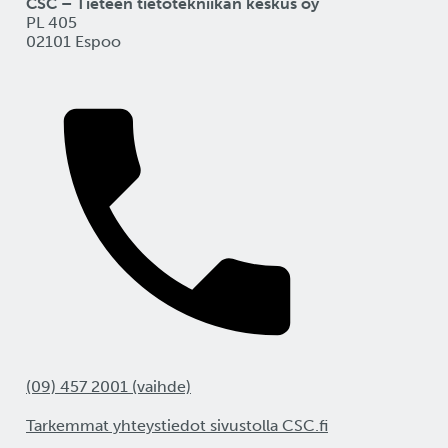
CSC – Tieteen tietotekniikan keskus oy
PL 405
02101 Espoo
(09) 457 2001 (vaihde)
Tarkemmat yhteystiedot sivustolla CSC.fi