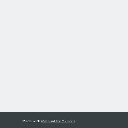
Made with
Material for MkDocs