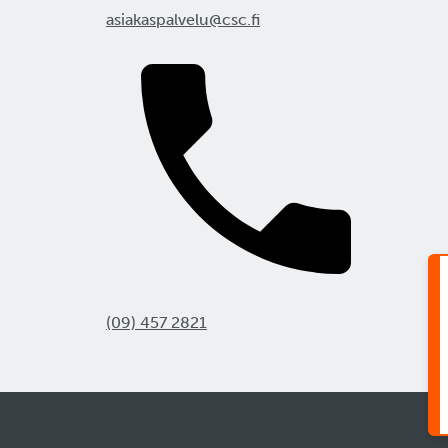
asiakaspalvelu@csc.fi
(09) 457 2821