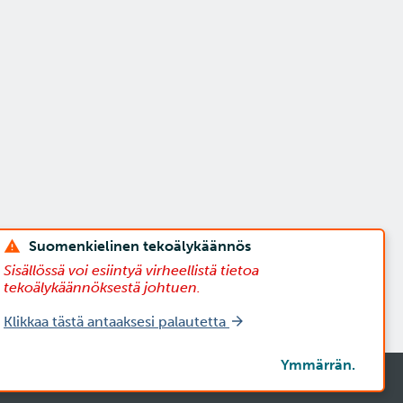
Suomenkielinen tekoälykäännös
Sisällössä voi esiintyä virheellistä tietoa
tekoälykäännöksestä johtuen.
Klikkaa tästä antaaksesi palautetta
Ymmärrän.