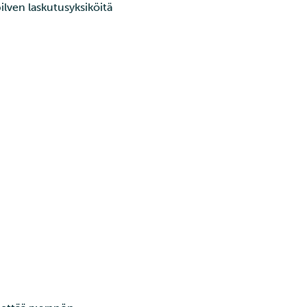
ilven laskutusyksiköitä