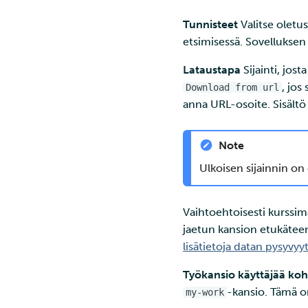
Tunnisteet
Valitse oletus
etsimisessä. Sovelluksen
Lataustapa
Sijainti, jost
, jos
Download from url
anna URL-osoite. Sisält
Note
Ulkoisen sijainnin on o
Vaihtoehtoisesti kurssima
jaetun kansion etukäteen. 
lisätietoja datan pysyvy
Työkansio käyttäjää ko
-kansio. Tämä o
my-work