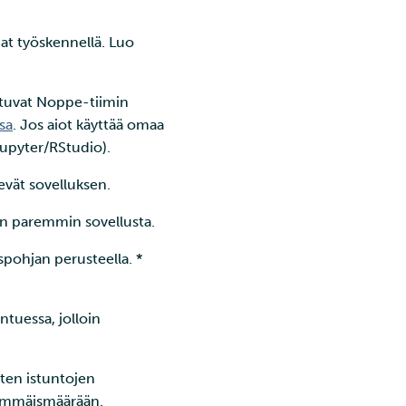
luat työskennellä. Luo
stuvat Noppe-tiimin
sa
. Jos aiot käyttää omaa
Jupyter/RStudio).
kevät sovelluksen.
än paremmin sovellusta.
spohjan perusteella. *
tuessa, jolloin
sten istuntojen
enimmäismäärään.