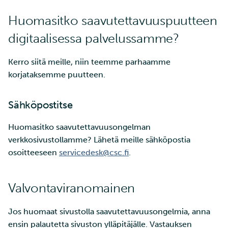
Huomasitko saavutettavuuspuutteen
digitaalisessa palvelussamme?
Kerro siitä meille, niin teemme parhaamme
korjataksemme puutteen.
Sähköpostitse
Huomasitko saavutettavuusongelman
verkkosivustollamme? Lähetä meille sähköpostia
osoitteeseen
servicedesk@csc.fi
.
Valvontaviranomainen
Jos huomaat sivustolla saavutettavuusongelmia, anna
ensin palautetta sivuston ylläpitäjälle. Vastauksen