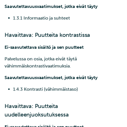
Saavutettavuusvaatimukset, jotka eivät täyty
1.3.1 Informaatio ja suhteet
Havaittava: Puutteita kontrastissa
Ei-saavutettava sisältö ja sen puutteet
Palvelussa on osia, jotka eivät täytä
vähimmäiskontrastivaatimuksia.
Saavutettavuusvaatimukset, jotka eivät täyty
1.4.3 Kontrasti (vähimmäistaso)
Havaittava: Puutteita
uudelleenjuoksutuksessa
Ei-saavutettava sisältö ja sen puutteet