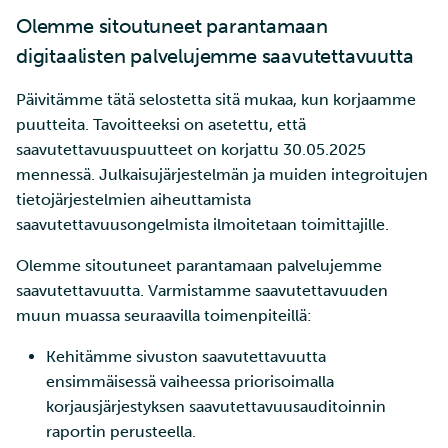
Olemme sitoutuneet parantamaan
digitaalisten palvelujemme saavutettavuutta
Päivitämme tätä selostetta sitä mukaa, kun korjaamme
puutteita. Tavoitteeksi on asetettu, että
saavutettavuuspuutteet on korjattu 30.05.2025
mennessä. Julkaisujärjestelmän ja muiden integroitujen
tietojärjestelmien aiheuttamista
saavutettavuusongelmista ilmoitetaan toimittajille.
Olemme sitoutuneet parantamaan palvelujemme
saavutettavuutta. Varmistamme saavutettavuuden
muun muassa seuraavilla toimenpiteillä:
Kehitämme sivuston saavutettavuutta
ensimmäisessä vaiheessa priorisoimalla
korjausjärjestyksen saavutettavuusauditoinnin
raportin perusteella.