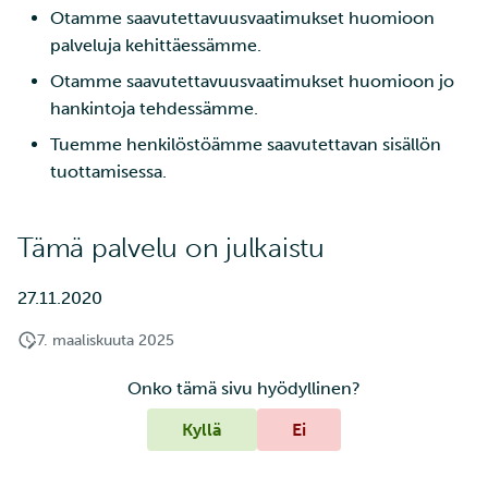
Otamme saavutettavuusvaatimukset huomioon
palveluja kehittäessämme.
Otamme saavutettavuusvaatimukset huomioon jo
hankintoja tehdessämme.
Tuemme henkilöstöämme saavutettavan sisällön
tuottamisessa.
Tämä palvelu on julkaistu
27.11.2020
7. maaliskuuta 2025
Onko tämä sivu hyödyllinen?
Kyllä
Ei