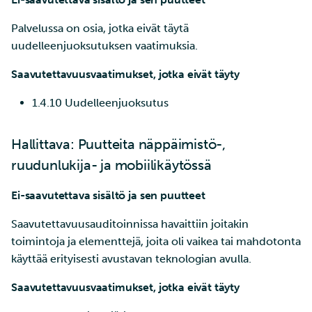
Palvelussa on osia, jotka eivät täytä
uudelleenjuoksutuksen vaatimuksia.
Saavutettavuusvaatimukset, jotka eivät täyty
1.4.10 Uudelleenjuoksutus
Hallittava: Puutteita näppäimistö-,
ruudunlukija- ja mobiilikäytössä
Ei-saavutettava sisältö ja sen puutteet
Saavutettavuusauditoinnissa havaittiin joitakin
toimintoja ja elementtejä, joita oli vaikea tai mahdotonta
käyttää erityisesti avustavan teknologian avulla.
Saavutettavuusvaatimukset, jotka eivät täyty