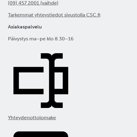
(09) 457 2001 (vaihde)
Tarkemmat yhteystiedot sivustolla CSC.fi
Asiakaspalvelu
Päivystys ma–pe klo 8.30–16
Yhteydenottolomake