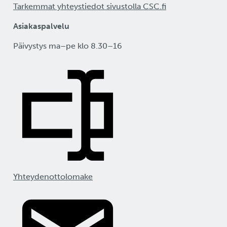
Tarkemmat yhteystiedot sivustolla CSC.fi
Asiakaspalvelu
Päivystys ma–pe klo 8.30–16
Yhteydenottolomake