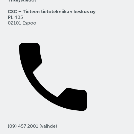
CSC – Tieteen tietotekniikan keskus oy
PL 405
02101 Espoo
(09) 457 2001 (vaihde)