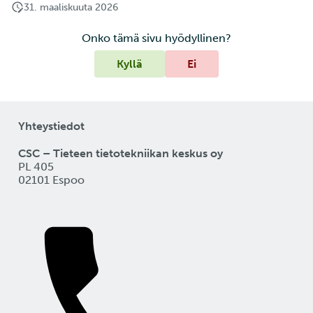
31. maaliskuuta 2026
Onko tämä sivu hyödyllinen?
Kyllä
Ei
Yhteystiedot
CSC – Tieteen tietotekniikan keskus oy
PL 405
02101 Espoo