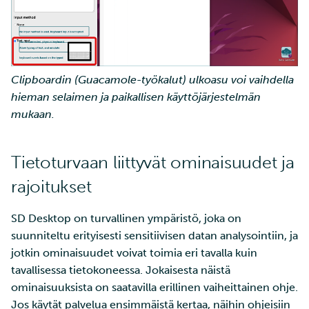
Clipboardin (Guacamole-työkalut) ulkoasu voi vaihdella
hieman selaimen ja paikallisen käyttöjärjestelmän
mukaan.
Tietoturvaan liittyvät ominaisuudet ja
rajoitukset
SD Desktop on turvallinen ympäristö, joka on
suunniteltu erityisesti sensitiivisen datan analysointiin, ja
jotkin ominaisuudet voivat toimia eri tavalla kuin
tavallisessa tietokoneessa. Jokaisesta näistä
ominaisuuksista on saatavilla erillinen vaiheittainen ohje.
Jos käytät palvelua ensimmäistä kertaa, näihin ohjeisiin