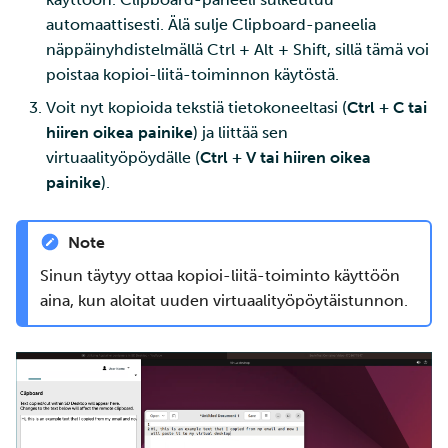
automaattisesti. Älä sulje Clipboard-paneelia
näppäinyhdistelmällä Ctrl + Alt + Shift, sillä tämä voi
poistaa kopioi-liitä-toiminnon käytöstä.
Voit nyt kopioida tekstiä tietokoneeltasi (
Ctrl + C tai
hiiren oikea painike
) ja liittää sen
virtuaalityöpöydälle (
Ctrl + V tai hiiren oikea
painike
).
Note
Sinun täytyy ottaa kopioi-liitä-toiminto käyttöön
aina, kun aloitat uuden virtuaalityöpöytäistunnon.