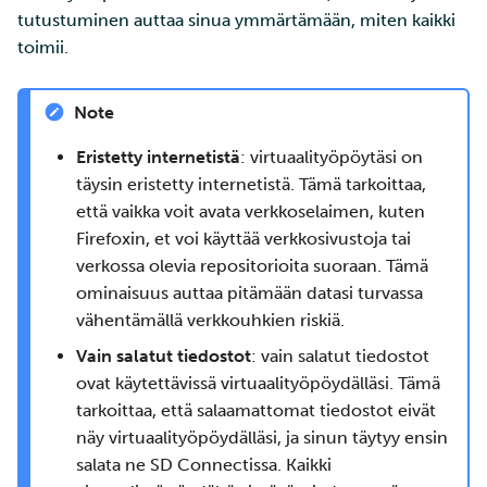
tutustuminen auttaa sinua ymmärtämään, miten kaikki
toimii.
Note
Eristetty internetistä
: virtuaalityöpöytäsi on
täysin eristetty internetistä. Tämä tarkoittaa,
että vaikka voit avata verkkoselaimen, kuten
Firefoxin, et voi käyttää verkkosivustoja tai
verkossa olevia repositorioita suoraan. Tämä
ominaisuus auttaa pitämään datasi turvassa
vähentämällä verkkouhkien riskiä.
Vain salatut tiedostot
: vain salatut tiedostot
ovat käytettävissä virtuaalityöpöydälläsi. Tämä
tarkoittaa, että salaamattomat tiedostot eivät
näy virtuaalityöpöydälläsi, ja sinun täytyy ensin
salata ne SD Connectissa. Kaikki