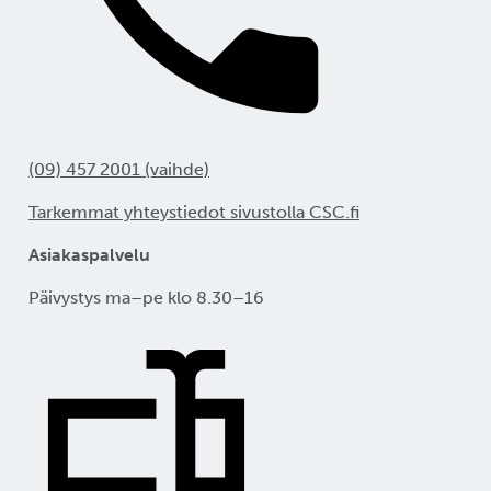
(09) 457 2001 (vaihde)
Tarkemmat yhteystiedot sivustolla CSC.fi
Asiakaspalvelu
Päivystys ma–pe klo 8.30–16