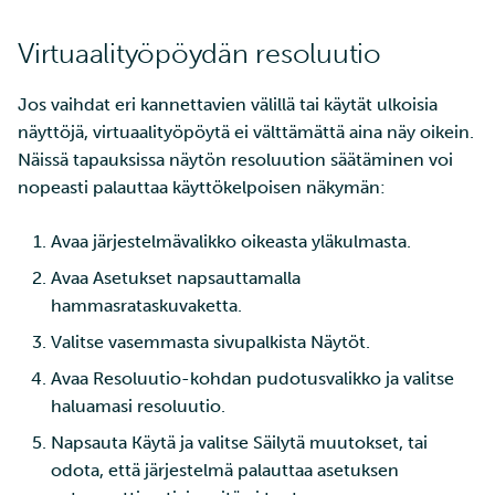
Virtuaalityöpöydän resoluutio
Jos vaihdat eri kannettavien välillä tai käytät ulkoisia
näyttöjä, virtuaalityöpöytä ei välttämättä aina näy oikein.
Näissä tapauksissa näytön resoluution säätäminen voi
nopeasti palauttaa käyttökelpoisen näkymän:
Avaa järjestelmävalikko oikeasta yläkulmasta.
Avaa Asetukset napsauttamalla
hammasrataskuvaketta.
Valitse vasemmasta sivupalkista Näytöt.
Avaa Resoluutio-kohdan pudotusvalikko ja valitse
haluamasi resoluutio.
Napsauta Käytä ja valitse Säilytä muutokset, tai
odota, että järjestelmä palauttaa asetuksen