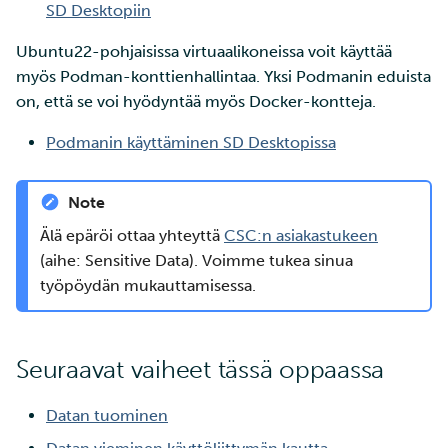
SD Desktopiin
Ubuntu22-pohjaisissa virtuaalikoneissa voit käyttää
myös Podman-konttienhallintaa. Yksi Podmanin eduista
on, että se voi hyödyntää myös Docker-kontteja.
Podmanin käyttäminen SD Desktopissa
Note
Älä epäröi ottaa yhteyttä
CSC:n asiakastukeen
(aihe: Sensitive Data). Voimme tukea sinua
työpöydän mukauttamisessa.
Seuraavat vaiheet tässä oppaassa
Datan tuominen