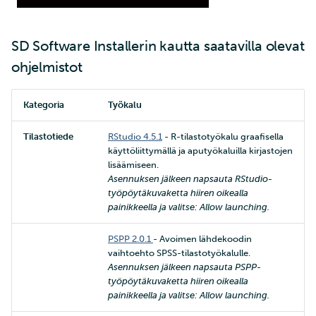
SD Software Installerin kautta saatavilla olevat
ohjelmistot
Kategoria
Työkalu
Tilastotiede
RStudio 4.5.1
- R-tilastotyökalu graafisella
käyttöliittymällä ja aputyökaluilla kirjastojen
lisäämiseen.
Asennuksen jälkeen napsauta RStudio-
työpöytäkuvaketta hiiren oikealla
painikkeella ja valitse: Allow launching.
PSPP 2.0.1
- Avoimen lähdekoodin
vaihtoehto SPSS-tilastotyökalulle.
Asennuksen jälkeen napsauta PSPP-
työpöytäkuvaketta hiiren oikealla
painikkeella ja valitse: Allow launching.