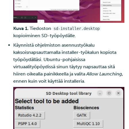
Kuva 1.
Tiedoston
sd-installer.desktop
kopioiminen SD-työpöydälle.
Käynnistä ohjelmiston asennustyökalu
kaksoisnapsauttamalla installer-työkalun kopiota
työpöydälläsi. Ubuntu-pohjaisissa
virtuaalityöpöydissä sinun täytyy napsauttaa sitä
hiiren oikealla painikkeella ja valita
Allow Launching
,
ennen kuin voit käyttää installeria.