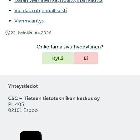
Datan vieminen käyttöliittymän kautta
Vie data ohjelmallisesti
Vianmääritys
22. heinäkuuta 2026
Onko tämä sivu hyödyllinen?
Kyllä
Ei
Yhteystiedot
CSC – Tieteen tietotekniikan keskus oy
PL 405
02101 Espoo