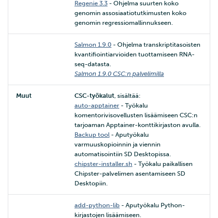
Regenie 3.3
- Ohjelma suurten koko
genomin assosiaatiotutkimusten koko
genomin regressiomallinnukseen.
Salmon 1.9.0
- Ohjelma transkriptitasoisten
kvantifiointiarvioiden tuottamiseen RNA-
seq-datasta.
Salmon 1.9.0 CSC:n palvelimilla
Muut
CSC-työkalut
, sisältää:
auto-apptainer
- Työkalu
komentorivisovellusten lisäämiseen CSC:n
tarjoaman Apptainer-konttikirjaston avulla.
Backup tool
- Aputyökalu
varmuuskopioinnin ja viennin
automatisointiin SD Desktopissa.
chipster-installer.sh
- Työkalu paikallisen
Chipster-palvelimen asentamiseen SD
Desktopiin.
add-python-lib
- Aputyökalu Python-
kirjastojen lisäämiseen.