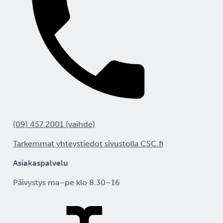
(09) 457 2001 (vaihde)
Tarkemmat yhteystiedot sivustolla CSC.fi
Asiakaspalvelu
Päivystys ma–pe klo 8.30–16