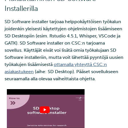
Installerilla
SD Software installer tarjoaa helppokäyttöisen työkalun
joidenkin yleisesti käytettyjen ohjelmistojen lisäämiseen
SD Desktopiin (esim. Rstudio 4.5.1, Whisper, VSCode ja
GATK). SD Software installer on CSC:n tarjoama
sovellus. Käyttäjät eivät voi lisätä omia työkalujaan SD
Software installeriin, mutta voit lähettää pyyntöjä uusien
työkalujen lisäämisestä
ottamalla yhteyttä CSC:n
asiakastukeen
(aihe: SD Desktop). Pääset sovellukseen
seuraamalla alla olevaa vaiheittaista ohjetta.