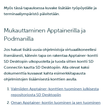
Myös tässä tapauksessa kuvake lisätään työpöydälle ja
terminaaliympäristö päivitetään.
Mukauttaminen Apptainerilla ja
Podmanilla
Jos haluat lisätä uusia ohjelmistoja virtuaalikoneellesi
itsenäisesti, kätevin tapa on rakentaa Apptainer-kontti
SD Desktopin ulkopuolella ja tuoda sitten kontti SD
Connectin kautta SD Desktopiin. Alla olevat kaksi
dokumenttia kuvaavat kahta esimerkkitapausta
ohjelmistojen lisäämisestä konttien avulla.
Valmiiden Apptainer-konttien tuominen julkisesta
repositoriosta SD Desktopiin
Oman Apptainer-kontin luominen ja sen tuominen