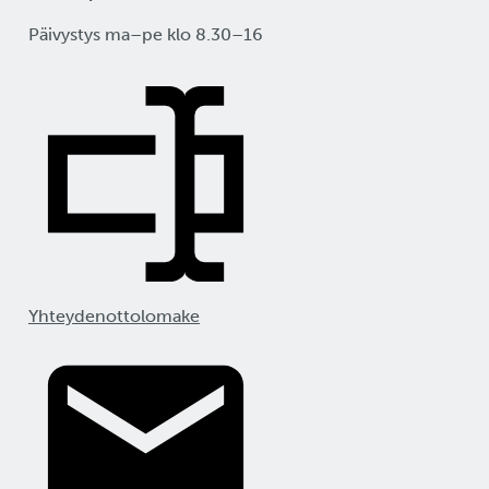
Päivystys ma–pe klo 8.30–16
Yhteydenottolomake