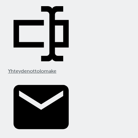
Yhteydenottolomake