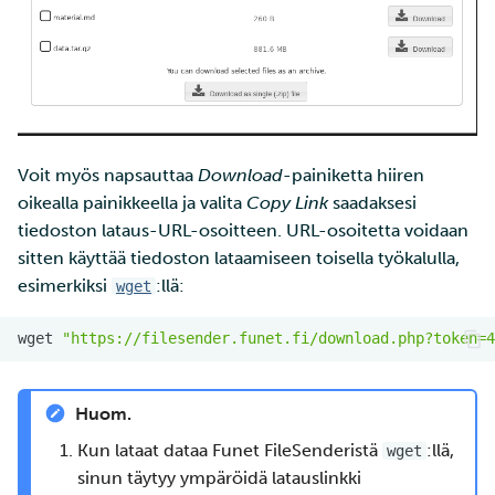
Voit myös napsauttaa
Download
-painiketta hiiren
oikealla painikkeella ja valita
Copy Link
saadaksesi
tiedoston lataus-URL-osoitteen. URL-osoitetta voidaan
sitten käyttää tiedoston lataamiseen toisella työkalulla,
esimerkiksi
:llä:
wget
wget
"https://filesender.funet.fi/download.php?token=4
Huom.
Kun lataat dataa Funet FileSenderistä
:llä,
wget
sinun täytyy ympäröidä latauslinkki