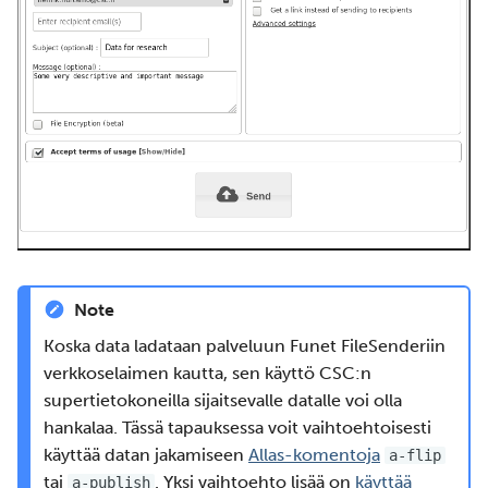
Note
Koska data ladataan palveluun Funet FileSenderiin
verkkoselaimen kautta, sen käyttö CSC:n
supertietokoneilla sijaitsevalle datalle voi olla
hankalaa. Tässä tapauksessa voit vaihtoehtoisesti
käyttää datan jakamiseen
Allas-komentoja
a-flip
tai
. Yksi vaihtoehto lisää on
käyttää
a-publish