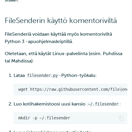
FileSenderin käyttö komentoriviltä
FileSenderiä voidaan käyttää myös komentoriviltä
Python 3 -apuohjelmaskriptillä.
Oletetaan, että käytät Linux-palvelinta (esim. Puhdissa
tai Mahdissa):
Lataa
-Python-työkalu:
filesender.py
wget
Luo kotihakemistoosi uusi kansio
:
~/.filesender
mkdir
-p