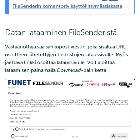
FileSenderin komentorivikäyttöliittymäasiakasta
.
Datan lataaminen FileSenderistä
Vastaanottaja saa sähköpostiviestin, joka sisältää URL-
osoitteen lähetettyjen tiedostojen lataussivulle. Myös
jaettava linkki osoittaa lataussivulle. Voit aloittaa
lataamisen painamalla
Download
-painiketta.