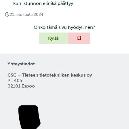
kun istunnon elinikä päättyy.
21. elokuuta 2024
Onko tämä sivu hyödyllinen?
Kyllä
Ei
Yhteystiedot
CSC – Tieteen tietotekniikan keskus oy
PL 405
02101 Espoo