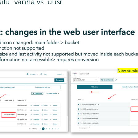
ilu: vanha vs. uusi