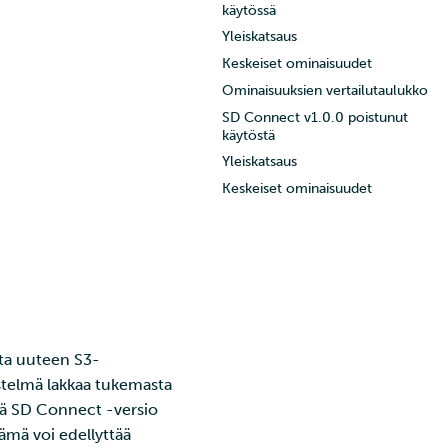
käytössä
Yleiskatsaus
Keskeiset ominaisuudet
Ominaisuuksien vertailutaulukko
SD Connect v1.0.0 poistunut
käytöstä
Yleiskatsaus
Keskeiset ominaisuudet
sta uuteen S3-
stelmä lakkaa tukemasta
ä SD Connect -versio
tämä voi edellyttää