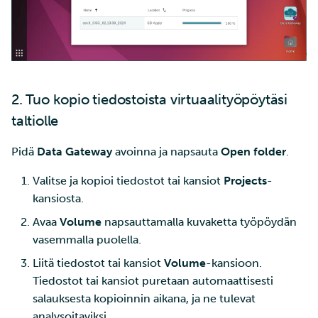
2. Tuo kopio tiedostoista virtuaalityöpöytäsi
taltiolle
Pidä
Data Gateway
avoinna ja napsauta
Open folder
.
Valitse ja kopioi tiedostot tai kansiot
Projects
-
kansiosta.
Avaa
Volume
napsauttamalla kuvaketta työpöydän
vasemmalla puolella.
Liitä tiedostot tai kansiot
Volume
-kansioon.
Tiedostot tai kansiot puretaan automaattisesti
salauksesta kopioinnin aikana, ja ne tulevat
analysoitaviksi.