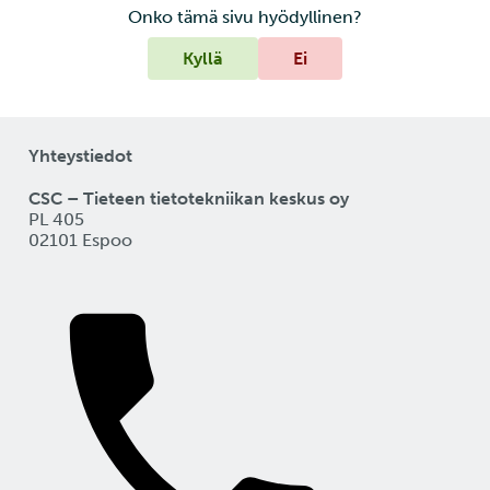
Onko tämä sivu hyödyllinen?
Kyllä
Ei
Yhteystiedot
CSC – Tieteen tietotekniikan keskus oy
PL 405
02101 Espoo