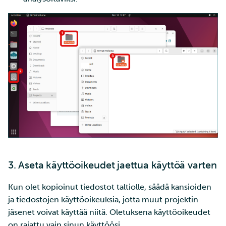
3. Aseta käyttöoikeudet jaettua käyttöä varten
Kun olet kopioinut tiedostot taltiolle, säädä kansioiden
ja tiedostojen käyttöoikeuksia, jotta muut projektin
jäsenet voivat käyttää niitä. Oletuksena käyttöoikeudet
on rajattu vain sinun käyttöösi.