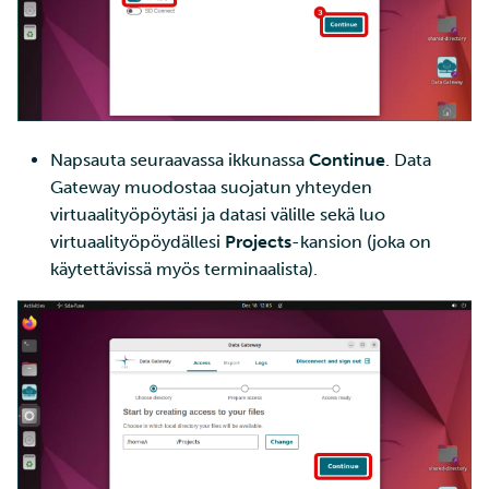
Napsauta seuraavassa ikkunassa
Continue
. Data
Gateway muodostaa suojatun yhteyden
virtuaalityöpöytäsi ja datasi välille sekä luo
virtuaalityöpöydällesi
Projects
-kansion (joka on
käytettävissä myös terminaalista).