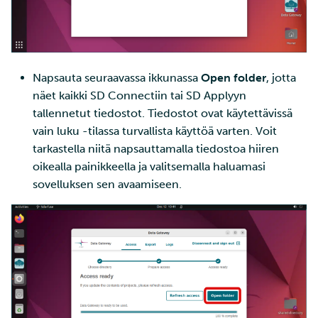
Napsauta seuraavassa ikkunassa
Open folder
, jotta
näet kaikki SD Connectiin tai SD Applyyn
tallennetut tiedostot. Tiedostot ovat käytettävissä
vain luku -tilassa turvallista käyttöä varten. Voit
tarkastella niitä napsauttamalla tiedostoa hiiren
oikealla painikkeella ja valitsemalla haluamasi
sovelluksen sen avaamiseen.