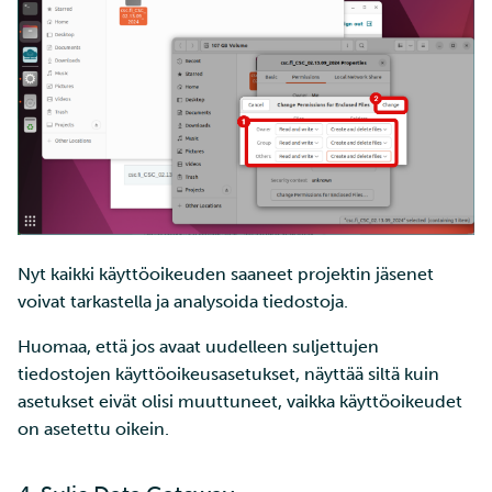
Nyt kaikki käyttöoikeuden saaneet projektin jäsenet
voivat tarkastella ja analysoida tiedostoja.
Huomaa, että jos avaat uudelleen suljettujen
tiedostojen käyttöoikeusasetukset, näyttää siltä kuin
asetukset eivät olisi muuttuneet, vaikka käyttöoikeudet
on asetettu oikein.