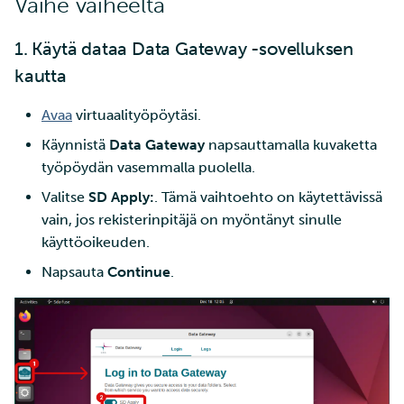
Vaihe vaiheelta
1. Käytä dataa Data Gateway -sovelluksen
kautta
Avaa
virtuaalityöpöytäsi.
Käynnistä
Data Gateway
napsauttamalla kuvaketta
työpöydän vasemmalla puolella.
Valitse
SD Apply:
. Tämä vaihtoehto on käytettävissä
vain, jos rekisterinpitäjä on myöntänyt sinulle
käyttöoikeuden.
Napsauta
Continue
.