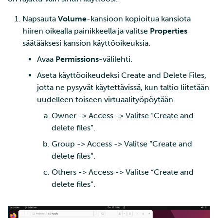
Napsauta
Volume
-kansioon kopioitua kansiota
hiiren oikealla painikkeella ja valitse
Properties
säätääksesi kansion käyttöoikeuksia.
Avaa
Permissions
-välilehti.
Aseta käyttöoikeudeksi Create and Delete Files,
jotta ne pysyvät käytettävissä, kun taltio liitetään
uudelleen toiseen virtuaalityöpöytään.
Owner -> Access -> Valitse “Create and
delete files”.
Group -> Access -> Valitse “Create and
delete files”.
Others -> Access -> Valitse “Create and
delete files”.