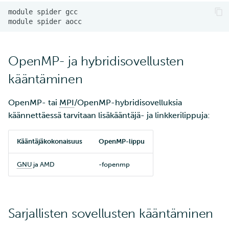
OpenMP- ja hybridisovellusten
kääntäminen
OpenMP- tai
MPI
/OpenMP-hybridisovelluksia
käännettäessä tarvitaan lisäkääntäjä- ja linkkerilippuja:
Kääntäjäkokonaisuus
OpenMP-lippu
GNU
ja AMD
-fopenmp
Sarjallisten sovellusten kääntäminen